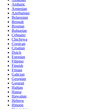
Amharic
Armenian
Azerbaijani
Belarusian
Bengali
Bosnian
Bulgarian
Cebuano
Chichewa
Corsican
Croatian
Dutch
Estonian
Filipino
Finnish
Frisian
Galician
Georgian
Gujarati
Haitian
Hausa
Hawaiian
Hebrew
Hmong