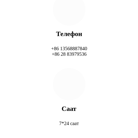
Телефон
+86 13568887840
+86 28 83979536
Саат
7*24 саат