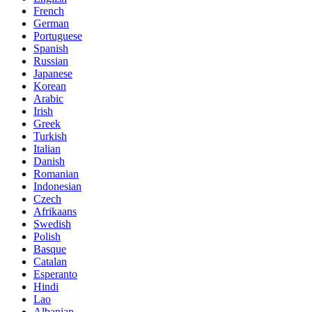
French
German
Portuguese
Spanish
Russian
Japanese
Korean
Arabic
Irish
Greek
Turkish
Italian
Danish
Romanian
Indonesian
Czech
Afrikaans
Swedish
Polish
Basque
Catalan
Esperanto
Hindi
Lao
Albanian