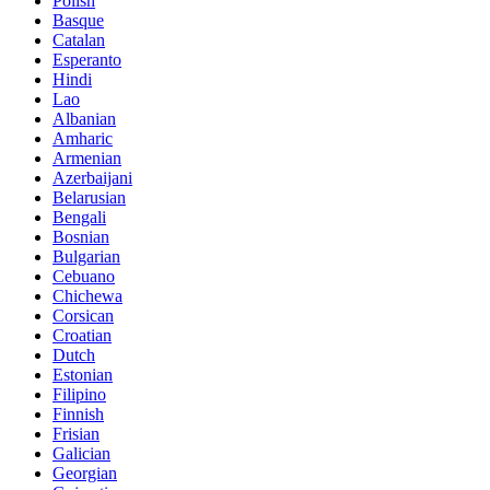
Polish
Basque
Catalan
Esperanto
Hindi
Lao
Albanian
Amharic
Armenian
Azerbaijani
Belarusian
Bengali
Bosnian
Bulgarian
Cebuano
Chichewa
Corsican
Croatian
Dutch
Estonian
Filipino
Finnish
Frisian
Galician
Georgian