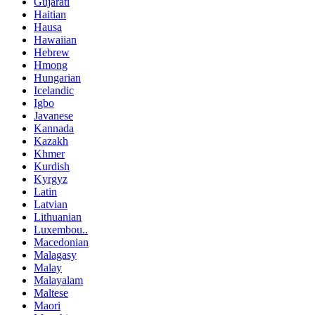
Gujarati
Haitian
Hausa
Hawaiian
Hebrew
Hmong
Hungarian
Icelandic
Igbo
Javanese
Kannada
Kazakh
Khmer
Kurdish
Kyrgyz
Latin
Latvian
Lithuanian
Luxembou..
Macedonian
Malagasy
Malay
Malayalam
Maltese
Maori