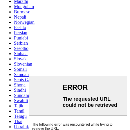
Marathi
Mongolian
Burmese
Nepali
Norwegian
Pashto
Persian
Punjabi
Serbian
Sesotho
Sinhala
Slovak
Slovenian
Somali
Samoan
Scots Gaelic
Shona
Sindhi
Sundanese
Swahili
Tajik
Tamil
Telugu
Thai
Ukrainian