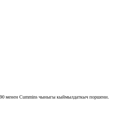
490 менен Cummins чыныгы кыймылдаткыч поршени.