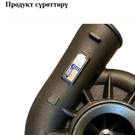
Продукт сүрөттөрү