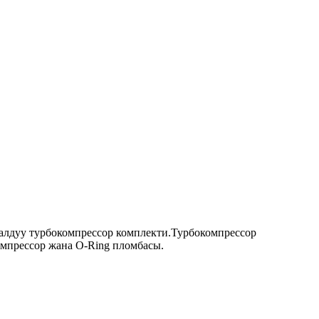
лдуу турбокомпрессор комплекти.Турбокомпрессор
омпрессор жана O-Ring пломбасы.