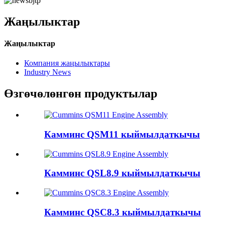
Жаңылыктар
Жаңылыктар
Компания жаңылыктары
Industry News
Өзгөчөлөнгөн продуктылар
Камминс QSM11 кыймылдаткычы
Камминс QSL8.9 кыймылдаткычы
Камминс QSC8.3 кыймылдаткычы