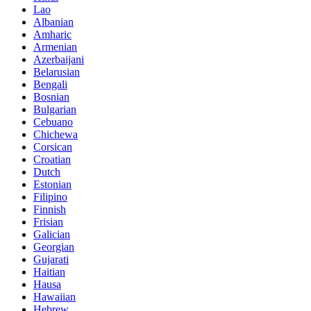
Lao
Albanian
Amharic
Armenian
Azerbaijani
Belarusian
Bengali
Bosnian
Bulgarian
Cebuano
Chichewa
Corsican
Croatian
Dutch
Estonian
Filipino
Finnish
Frisian
Galician
Georgian
Gujarati
Haitian
Hausa
Hawaiian
Hebrew