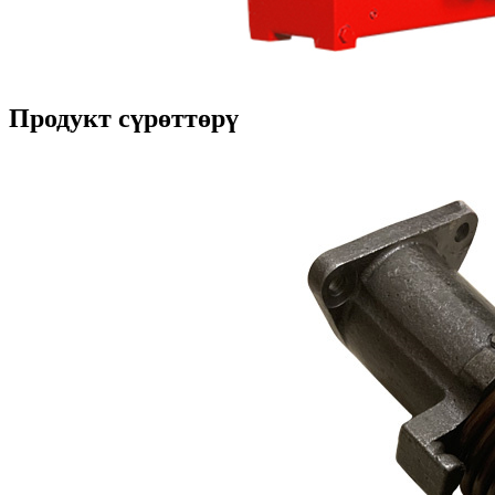
Продукт сүрөттөрү